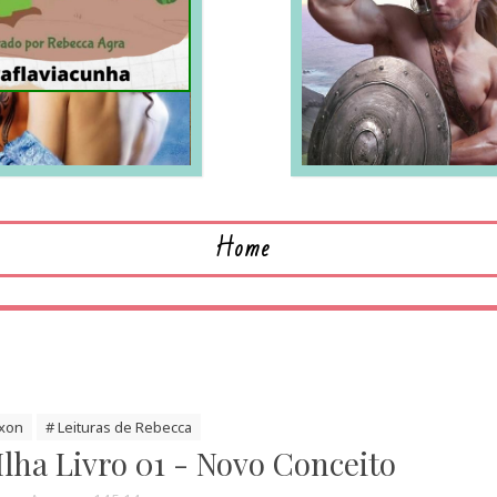
LEIA MAIS
L
Home
ixon
# Leituras de Rebecca
Ilha Livro 01 - Novo Conceito