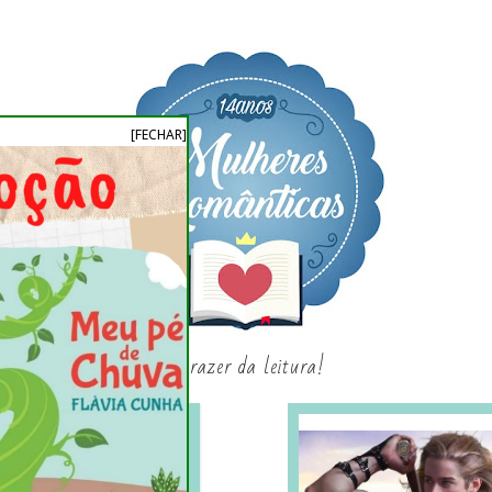
[FECHAR]
o prazer da leitura!
SAGAS E SÉRIES
SORTEIO