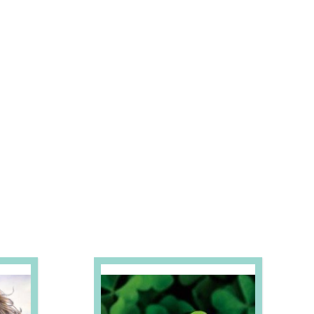
S E PROMOÇÕES