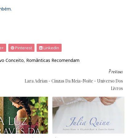
ambém.
e+
Pinterest
Linkedin
vo Conceito
,
Românticas Recomendam
Previous
Lara Adrian - Cinzas Da Meia-Noite - Universo Dos
Livros