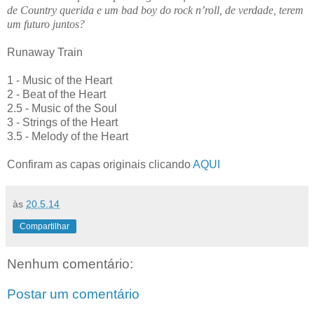
de Country querida e um bad boy do rock n’roll, de verdade, terem
um futuro juntos?
Runaway Train
1 - Music of the Heart
2 - Beat of the Heart
2.5 - Music of the Soul
3 - Strings of the Heart
3.5 - Melody of the Heart
Confiram as capas originais clicando
AQUI
às
20.5.14
Compartilhar
Nenhum comentário:
Postar um comentário