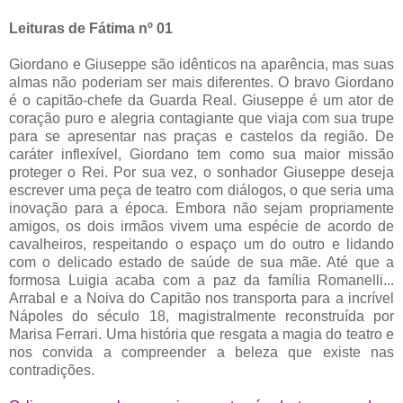
Leituras de Fátima nº 01
Giordano e Giuseppe são idênticos na aparência, mas suas
almas não poderiam ser mais diferentes. O bravo Giordano
é o capitão-chefe da Guarda Real. Giuseppe é um ator de
coração puro e alegria contagiante que viaja com sua trupe
para se apresentar nas praças e castelos da região. De
caráter inflexível, Giordano tem como sua maior missão
proteger o Rei. Por sua vez, o sonhador Giuseppe deseja
escrever uma peça de teatro com diálogos, o que seria uma
inovação para a época. Embora não sejam propriamente
amigos, os dois irmãos vivem uma espécie de acordo de
cavalheiros, respeitando o espaço um do outro e lidando
com o delicado estado de saúde de sua mãe. Até que a
formosa Luigia acaba com a paz da família Romanelli...
Arrabal e a Noiva do Capitão nos transporta para a incrível
Nápoles do século 18, magistralmente reconstruída por
Marisa Ferrari. Uma história que resgata a magia do teatro e
nos convida a compreender a beleza que existe nas
contradições.