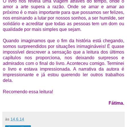
O livro nos revela uma viagem através do tempo, onde o
amor a arte supera a razão. Onde se amar e amar ao
próximo é o mais importante para que possamos ser felizes,
nos ensinando a lutar por nossos sonhos, a ser humilde, ser
solidário e acreditar que todas as pessoas tem um dom ou
qualidade por mais simples que sejam.
Quando imaginamos que o fim da história está chegando,
somos surpreendidos por situações inimagináveis! É quase
impossível descrever a sensação que a leitura dos últimos
capítulos nos proporciona, nos deixando surpresos e
admirados com o final do livro. Aconteceu comigo. Terminei
o livro e estava impressionada. A narrativa da autora é
impressionante e já estou querendo ler outros trabalhos
dela.
Recomendo essa leitura!
Fátima.
às
14.6.14