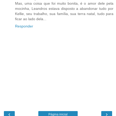
Mas, uma coisa que foi muito bonita, é o amor dele pela
mocinha, Leandros estava disposto a abandonar tudo por
Kellie, seu trabalho, sua família, sua terra natal, tudo para
ficar ao lado dela...
Responder
‹
›
Página inicial