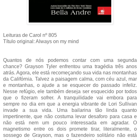
Leituras de Carol nº 805
Título original: Always on my mind
Quantos de nós podemos contar com uma segunda
chance? Grayson Tyler enfrentou uma tragédia três anos
atrás. Agora, ele está recomeçando sua vida nas montanhas
da Califórnia. Talvez a paisagem calma, com céu azul, mar
e montanhas, o ajude a se esquecer do passado infeliz.
Nesse refúgio, ele também deseja ser esquecido por todos
que o fizeram sofrer. A tranquilidade vai embora para
sempre no dia em que a energia vibrante de Lori Sullivan
invade a sua vida. Uma bailarina tão linda quanto
impertinente, que não costuma levar desaforo para casa e
não está nem um pouco interessada em agradar. O
magnetismo entre os dois promete tirar, literalmente, o
sossego de Grayson, mas o fazendeiro solitário não está