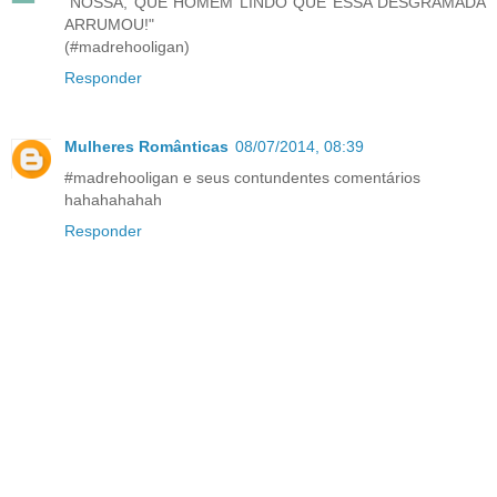
"NOSSA, QUE HOMEM LINDO QUE ESSA DESGRAMADA
ARRUMOU!"
(#madrehooligan)
Responder
Mulheres Românticas
08/07/2014, 08:39
#madrehooligan e seus contundentes comentários
hahahahahah
Responder