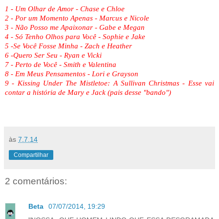
1 - Um Olhar de Amor - Chase e Chloe
2 - Por um Momento Apenas - Marcus e Nicole
3 - Não Posso me Apaixonar - Gabe e Megan
4 - Só Tenho Olhos para Você - Sophie e Jake
5 -Se Você Fosse Minha - Zach e Heather
6 -Quero Ser Seu - Ryan e Vicki
7 - Perto de Você - Smith e Valentina
8 - Em Meus Pensamentos - Lori e Grayson
9 - Kissing Under The Mistletoe: A Sullivan Christmas - Esse vai
contar a história de Mary e Jack (pais desse "bando")
às
7.7.14
Compartilhar
2 comentários:
Beta
07/07/2014, 19:29