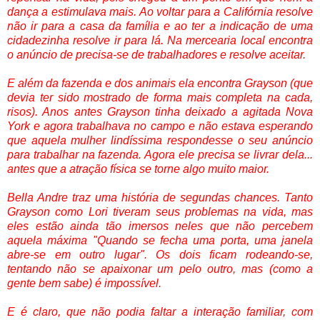
dança a estimulava mais. Ao voltar para a Califórnia resolve
não ir para a casa da família e ao ter a indicação de uma
cidadezinha resolve ir para lá. Na mercearia local encontra
o anúncio de precisa-se de trabalhadores e resolve aceitar.
E além da fazenda e dos animais ela encontra Grayson (que
devia ter sido mostrado de forma mais completa na cada,
risos). Anos antes Grayson tinha deixado a agitada Nova
York e agora trabalhava no campo e não estava esperando
que aquela mulher lindíssima respondesse o seu anúncio
para trabalhar na fazenda. Agora ele precisa se livrar dela...
antes que a atração física se torne algo muito maior.
Bella Andre traz uma história de segundas chances. Tanto
Grayson como Lori tiveram seus problemas na vida, mas
eles estão ainda tão imersos neles que não percebem
aquela máxima "Quando se fecha uma porta, uma janela
abre-se em outro lugar". Os dois ficam rodeando-se,
tentando não se apaixonar um pelo outro, mas (como a
gente bem sabe) é impossível.
E é claro, que não podia faltar a interação familiar, com