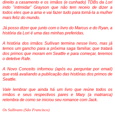
direito a casamento e os irmãos (e cunhado) TDBs da Lori
indo "intimidar" Grayson que não tem receio de dizer a
todos eles que a ama e vai fazer tudo para torná-la a mulher
mais feliz do mundo.
Já posso dizer que junto com o livro do Marcus e do Ryan, a
história da Lori é uma das minhas preferidas.
A história dos irmãos Sullivan termina nesse livro, mas já
temos um gancho para a próxima saga familiar, que tratará
dos primos que moram em Seattle e para começar, teremos
o detetive Rafe.
A Novo Conceito informou (após eu perguntar por email)
que está avaliando a publicação das histórias dos primos de
Seattle.
Vale lembrar que ainda há um livro que reúne todos os
irmãos e seus respectivos pares e Mary (a matriarca)
relembra de como se iniciou seu romance com Jack.
Os Sullivans (São Francisco)