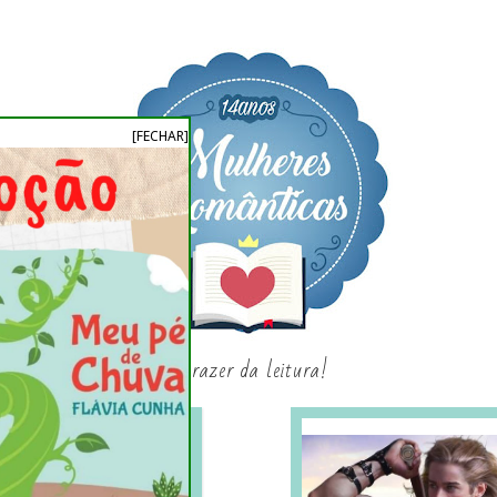
[FECHAR]
o prazer da leitura!
SAGAS E SÉRIES
SORTEIO