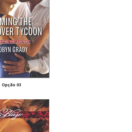
Opção 03