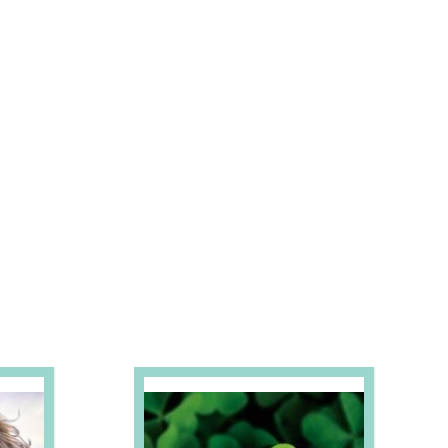
S E PROMOÇÕES