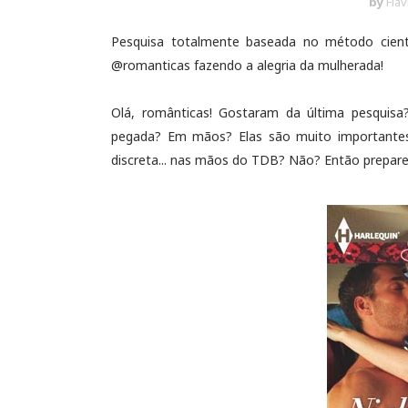
by
Flá
Pesquisa totalmente baseada no método cien
@romanticas fazendo a alegria da mulherada!
Olá, românticas! Gostaram da última pesquis
pegada? Em mãos? Elas são muito importantes 
discreta... nas mãos do TDB? Não? Então prepare 