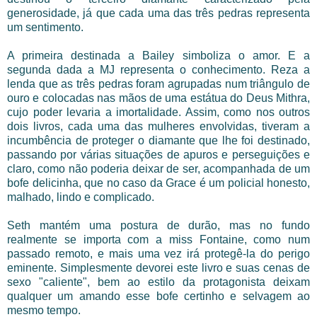
generosidade, já que cada uma das três pedras representa
um sentimento.
A primeira destinada a Bailey simboliza o amor. E a
segunda dada a MJ representa o conhecimento. Reza a
lenda que as três pedras foram agrupadas num triângulo de
ouro e colocadas nas mãos de uma estátua do Deus Mithra,
cujo poder levaria a imortalidade. Assim, como nos outros
dois livros, cada uma das mulheres envolvidas, tiveram a
incumbência de proteger o diamante que lhe foi destinado,
passando por várias situações de apuros e perseguições e
claro, como não poderia deixar de ser, acompanhada de um
bofe delicinha, que no caso da Grace é um policial honesto,
malhado, lindo e complicado.
Seth mantém uma postura de durão, mas no fundo
realmente se importa com a miss Fontaine, como num
passado remoto, e mais uma vez irá protegê-la do perigo
eminente. Simplesmente devorei este livro e suas cenas de
sexo "caliente", bem ao estilo da protagonista deixam
qualquer um amando esse bofe certinho e selvagem ao
mesmo tempo.