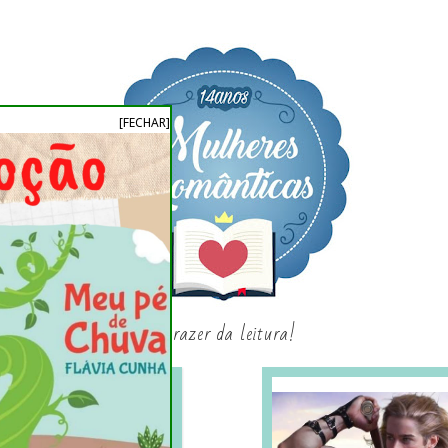
[FECHAR]
o prazer da leitura!
SAGAS E SÉRIES
SORTEIO