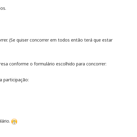
dos.
rrer. (Se quiser concorrer em todos então terá que estar
presa conforme o formulário escolhido para concorrer:
a participação:
lário.