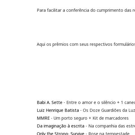
Para facilitar a conferência do cumprimento das 
Aqui os prêmios com seus respectivos formulário
Babi A. Sette
- Entre o amor e o silêncio + 1 cane
Luiz Henrique Batista
- Os Doze Guardiões da Lu
MMRE
- Um porto seguro + Kit de marcadores
Da imaginação à escrita
- Na companhia das estr
Only the Strong- Survive
- Rose na tempestade