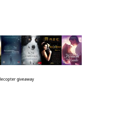
flecopter giveaway