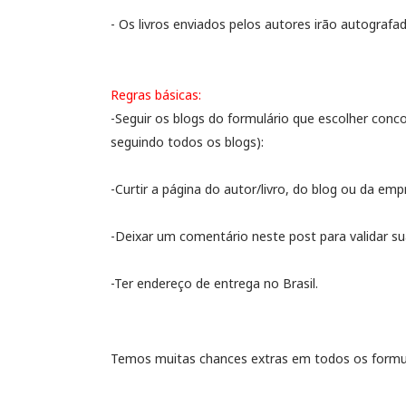
- Os livros enviados pelos autores irão autografa
Regras básicas:
-Seguir os blogs do formulário que escolher conco
seguindo todos os blogs):
-Curtir a página do autor/livro, do blog ou da em
-Deixar um comentário neste post para validar su
-Ter endereço de entrega no Brasil.
Temos muitas chances extras em todos os formu