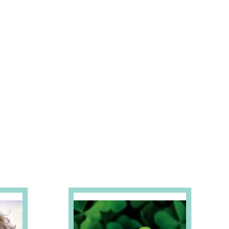
S E PROMOÇÕES