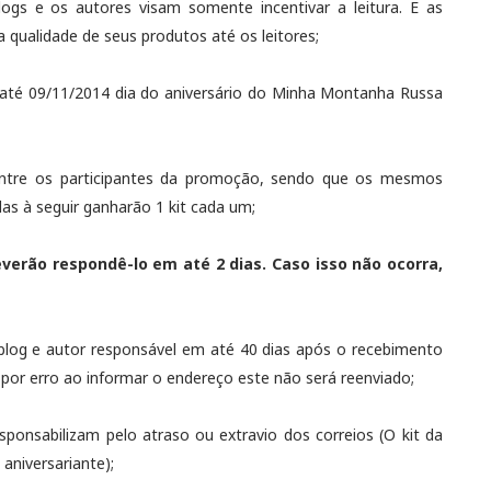
logs e os autores visam somente incentivar a leitura. E as
 qualidade de seus produtos até os leitores;
i até 09/11/2014 dia do aniversário do Minha Montanha Russa
entre os participantes da promoção, sendo que os mesmos
s à seguir ganharão 1 kit cada um;
verão respondê-lo em até 2 dias. Caso isso não ocorra,
 blog e autor responsável em até 40 dias após o recebimento
por erro ao informar o endereço este não será reenviado;
sponsabilizam pelo atraso ou extravio dos correios (O kit da
aniversariante);