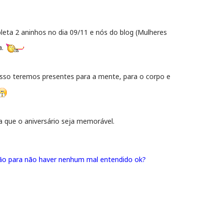
eta 2 aninhos no dia 09/11 e nós do blog (Mulheres
a.
so teremos presentes para a mente, para o corpo e
a que o aniversário seja memorável.
ção para não haver nenhum mal entendido ok?