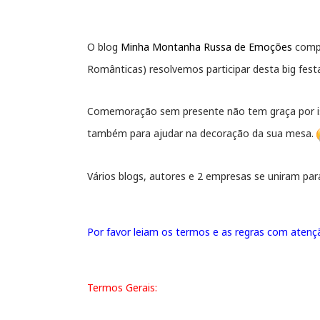
O blog
Minha Montanha Russa de Emoções
compl
Românticas) resolvemos participar desta big fest
Comemoração sem presente não tem graça por is
também para ajudar na decoração da sua mesa.
Vários blogs, autores e 2 empresas se uniram par
Por favor leiam os termos e as regras com aten
Termos Gerais: