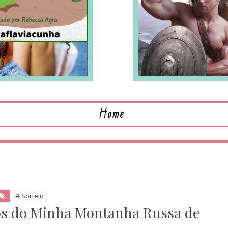
LEIA MAIS
L
Home
# Sorteio
nos do Minha Montanha Russa de