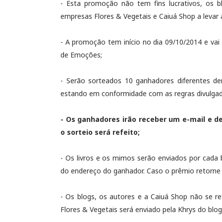
- Esta promoção não tem fins lucrativos, os b
empresas Flores & Vegetais e Caiuá Shop a levar a
- A promoção tem início no dia 09/10/2014 e va
de Emoções;
- Serão sorteados 10 ganhadores diferentes d
estando em conformidade com as regras divulgada
- Os ganhadores irão receber um e-mail e de
o sorteio será refeito;
- Os livros e os mimos serão enviados por cada
do endereço do ganhador. Caso o prêmio retorne 
- Os blogs, os autores e a Caiuá Shop não se re
Flores & Vegetais será enviado pela Khrys do blog 