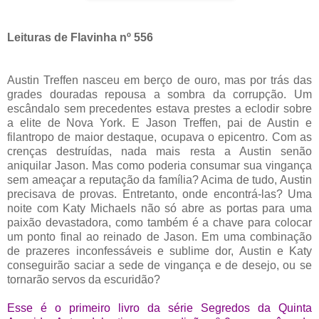
Leituras de Flavinha nº 556
Austin Treffen nasceu em berço de ouro, mas por trás das
grades douradas repousa a sombra da corrupção. Um
escândalo sem precedentes estava prestes a eclodir sobre
a elite de Nova York. E Jason Treffen, pai de Austin e
filantropo de maior destaque, ocupava o epicentro. Com as
crenças destruídas, nada mais resta a Austin senão
aniquilar Jason. Mas como poderia consumar sua vingança
sem ameaçar a reputação da família? Acima de tudo, Austin
precisava de provas. Entretanto, onde encontrá-las? Uma
noite com Katy Michaels não só abre as portas para uma
paixão devastadora, como também é a chave para colocar
um ponto final ao reinado de Jason. Em uma combinação
de prazeres inconfessáveis e sublime dor, Austin e Katy
conseguirão saciar a sede de vingança e de desejo, ou se
tornarão servos da escuridão?
Esse é o primeiro livro da série Segredos da Quinta