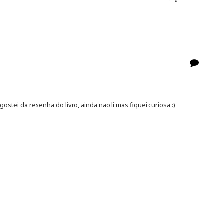
 gostei da resenha do livro, ainda nao li mas fiquei curiosa :)