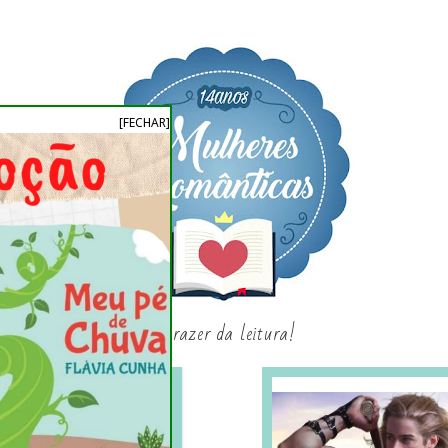
[FECHAR]
o prazer da leitura!
SAGAS E SÉRIES
SORTEIO