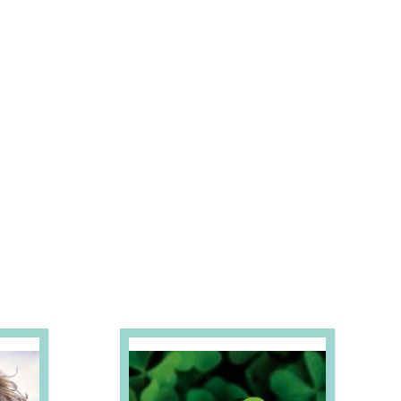
S E PROMOÇÕES