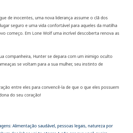
ue de inocentes, uma nova liderança assume o clã dos
lugar seguro e uma vida confortável para aqueles da matilha
vo começo. Em Lone Wolf uma incrível descoberta renova as
a companheira, Hunter se depara com um inimigo oculto
 ameaças se voltam para a sua mulher, seu instinto de
tração entre eles para convencê-la de que o que eles possuem
a dona do seu coração!
tagens: Alimentação saudável, pessoas legais, natureza por