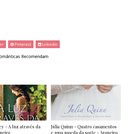
e+
Pinterest
Linkedin
omânticas Recomendam
ey - A luz através da
Júlia Quinn - Quatro casamentos
queiro
e uma moeda da sorte - Arqueiro