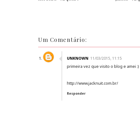
Um Comentário:
UNKNOWN
11/03/2015, 11:15
primeira vez que visito o blog e amei :)
http://www.jacknuit.com.br/
Responder