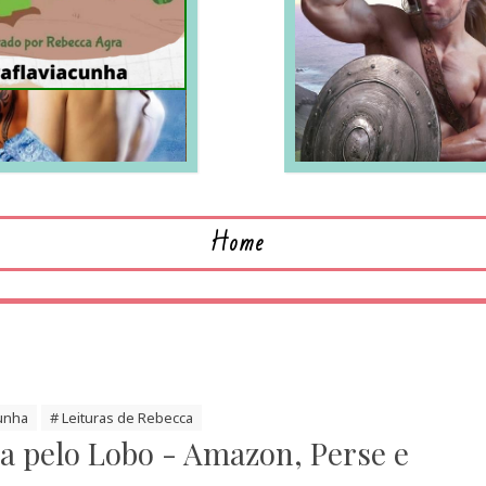
LEIA MAIS
L
Home
Cunha
# Leituras de Rebecca
a pelo Lobo - Amazon, Perse e