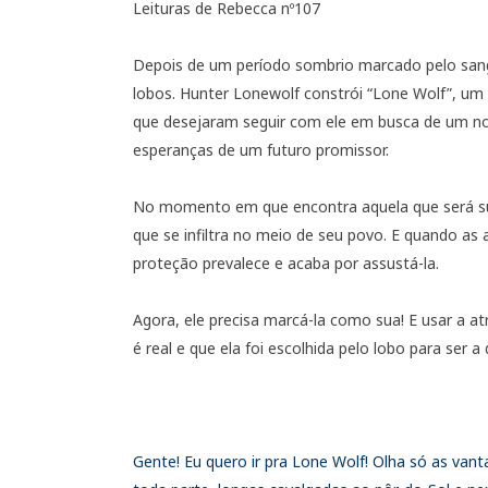
Leituras de Rebecca nº107
Depois de um período sombrio marcado pelo sang
lobos. Hunter Lonewolf constrói “Lone Wolf”, um 
que desejaram seguir com ele em busca de um no
esperanças de um futuro promissor.
No momento em que encontra aquela que será su
que se infiltra no meio de seu povo. E quando as
proteção prevalece e acaba por assustá-la.
Agora, ele precisa marcá-la como sua! E usar a a
é real e que ela foi escolhida pelo lobo para ser 
Gente! Eu quero ir pra Lone Wolf! Olha só as van