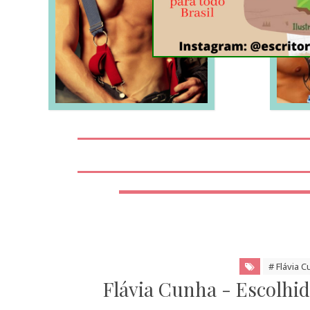
LEIA MAIS
# Flávia 
Flávia Cunha - Escolhid