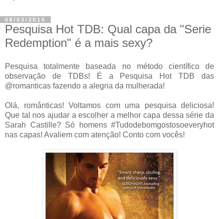
08/03/2015
Pesquisa Hot TDB: Qual capa da "Serie
Redemption" é a mais sexy?
Pesquisa totalmente baseada no método científico de
observação de TDBs! É a Pesquisa Hot TDB das
@romanticas fazendo a alegria da mulherada!
Olá, românticas! Voltamos com uma pesquisa deliciosa!
Que tal nos ajudar a escolher a melhor capa dessa série da
Sarah Castille? Só homens #Tudodebomgostosoeveryhot
nas capas! Avaliem com atenção! Conto com vocês!