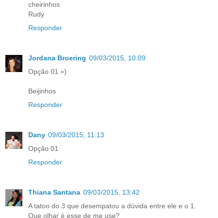
cheirinhos
Rudy
Responder
Jordana Broering
09/03/2015, 10:09
Opção 01 =)
Beijinhos
Responder
Dany
09/03/2015, 11:13
Opção 01.
Responder
Thiana Santana
09/03/2015, 13:42
A tatoo do 3 que desempatou a dúvida entre ele e o 1.
Que olhar é esse de me use?