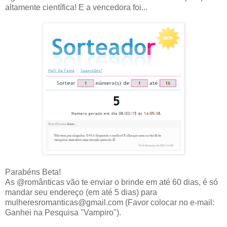
altamente científica! E a vencedora foi...
Parabéns Beta!
As @românticas vão te enviar o brinde em até 60 dias, é só
mandar seu endereço (em até 5 dias) para
mulheresromanticas@gmail.com (Favor colocar no e-mail:
Ganhei na Pesquisa "Vampiro").