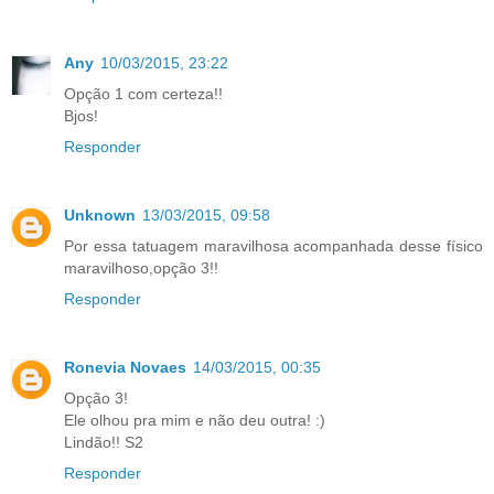
Any
10/03/2015, 23:22
Opção 1 com certeza!!
Bjos!
Responder
Unknown
13/03/2015, 09:58
Por essa tatuagem maravilhosa acompanhada desse físico
maravilhoso,opção 3!!
Responder
Ronevia Novaes
14/03/2015, 00:35
Opção 3!
Ele olhou pra mim e não deu outra! :)
Lindão!! S2
Responder