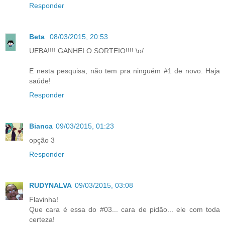
Responder
Beta
08/03/2015, 20:53
UEBA!!!! GANHEI O SORTEIO!!!! \o/
E nesta pesquisa, não tem pra ninguém #1 de novo. Haja
saúde!
Responder
Bianca
09/03/2015, 01:23
opção 3
Responder
RUDYNALVA
09/03/2015, 03:08
Flavinha!
Que cara é essa do #03... cara de pidão... ele com toda
certeza!