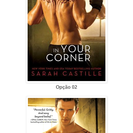
Opção 02