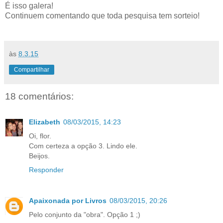
É isso galera!
Continuem comentando que toda pesquisa tem sorteio!
às
8.3.15
Compartilhar
18 comentários:
Elizabeth
08/03/2015, 14:23
Oi, flor.
Com certeza a opção 3. Lindo ele.
Beijos.
Responder
Apaixonada por Livros
08/03/2015, 20:26
Pelo conjunto da "obra". Opção 1 ;)