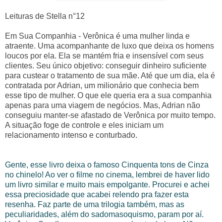
Leituras de Stella n°12
Em Sua Companhia - Verônica é uma mulher linda e
atraente. Uma acompanhante de luxo que deixa os homens
loucos por ela. Ela se mantém fria e insensível com seus
clientes. Seu único objetivo: conseguir dinheiro suficiente
para custear o tratamento de sua mãe. Até que um dia, ela é
contratada por Adrian, um milionário que conhecia bem
esse tipo de mulher. O que ele queria era a sua companhia
apenas para uma viagem de negócios. Mas, Adrian não
conseguiu manter-se afastado de Verônica por muito tempo.
A situação foge de controle e eles iniciam um
relacionamento intenso e conturbado.
Gente, esse livro deixa o famoso Cinquenta tons de Cinza
no chinelo! Ao ver o filme no cinema, lembrei de haver lido
um livro similar e muito mais empolgante. Procurei e achei
essa preciosidade que acabei relendo pra fazer esta
resenha. Faz parte de uma trilogia também, mas as
peculiaridades, além do sadomasoquismo, param por aí.