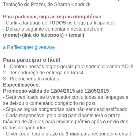
Tentação do Prazer, de Sharon Kendrick
Para participar, siga as regras obrigatórias:
- Curtir a fanpage de
TODOS
os blogs participantes
- Deixar o seguinte comentário neste post com:
(nome)+(link do facebook) + (email)
a Rafflecopter giveaway
Para participar é fácil!
1 - Conferir nossas regras gerais para sorteio clicando
AQUI
2 - Ter endereço de entrega no Brasil;
3 - Preencher o formulário
Especificações:
Promoção válida de 12/04/2015 até 12/05/2015
- Será verificado se o vencedor curtiu todas as fanpages e
se deixou o comentário obrigatório no post
- Siga as regras obrigatórias para não ser desclassificado
- Cada responsável pelo blog participante terá o prazo
máximo de 30 dias para enviar o prêmio após o envio dos
dados do ganhador
- O vencedor terá o prazo de
3 dias
para responder o email