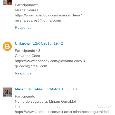
Participando!!!
Milena Soares
https://www.facebook.com/soaresmilena7
milena.soares@hotmail.com
Responder
Unknown
12/04/2015, 19:42
Participando <3
Giovanna Côco
https://www.facebook.com/giovanna.coco.3
giiicoco@gmail.com
Responder
Miriam Guiraldelli
13/04/2015, 09:13
Participando
Nome de seguidora: Miriam Guiraldelli
link do facebook:
https://www.facebook.com/miriamcristina.romeroguiraldelli