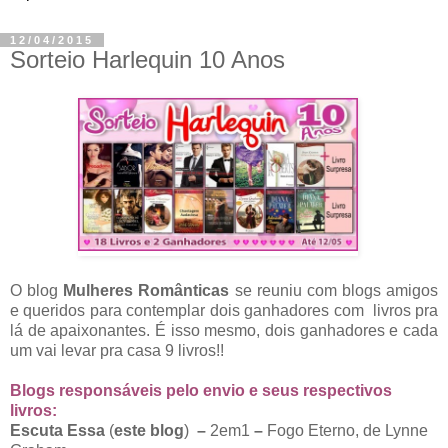
12/04/2015
Sorteio Harlequin 10 Anos
O blog
Mulheres Românticas
se reuniu com blogs amigos
e queridos para contemplar dois ganhadores com livros pra
lá de apaixonantes. É isso mesmo, dois ganhadores e cada
um vai levar pra casa 9 livros!!
Blogs responsáveis pelo envio e seus respectivos
livros:
Escuta Essa
(
este blog
)
–
2em1
–
Fogo Eterno, de Lynne