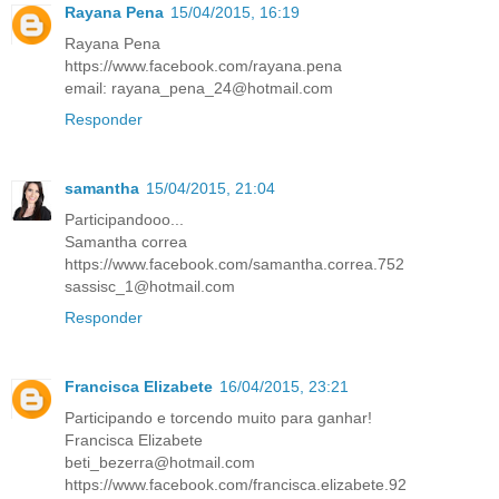
Rayana Pena
15/04/2015, 16:19
Rayana Pena
https://www.facebook.com/rayana.pena
email: rayana_pena_24@hotmail.com
Responder
samantha
15/04/2015, 21:04
Participandooo...
Samantha correa
https://www.facebook.com/samantha.correa.752
sassisc_1@hotmail.com
Responder
Francisca Elizabete
16/04/2015, 23:21
Participando e torcendo muito para ganhar!
Francisca Elizabete
beti_bezerra@hotmail.com
https://www.facebook.com/francisca.elizabete.92