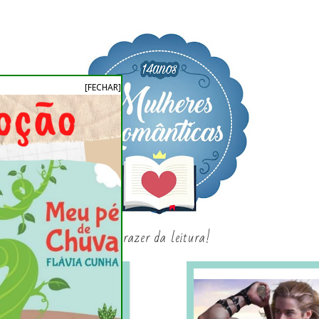
[FECHAR]
o prazer da leitura!
SAGAS E SÉRIES
SORTEIO