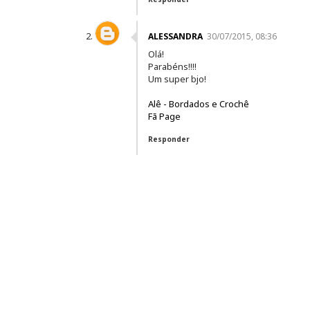
ALESSANDRA
30/07/2015, 08:36
Olá!
Parabéns!!!!
Um super bjo!
Alê - Bordados e Crochê
Fã Page
Responder