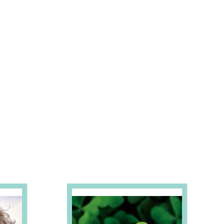
S E PROMOÇÕES