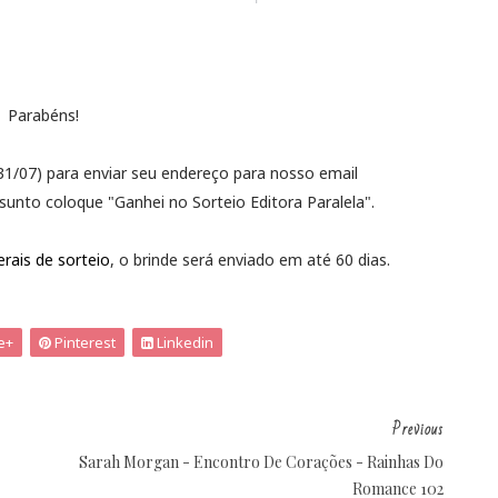
Parabéns!
31/07) para enviar seu endereço para nosso email
nto coloque "Ganhei no Sorteio Editora Paralela".
rais de sorteio
, o brinde será enviado em até 60 dias.
e+
Pinterest
Linkedin
Previous
Sarah Morgan - Encontro De Corações - Rainhas Do
Romance 102