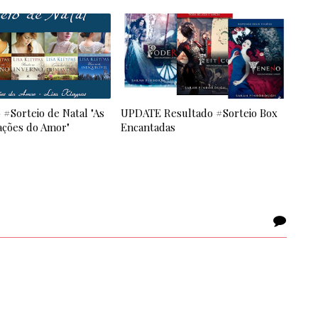
#Sorteio de Natal "As
UPDATE Resultado #Sorteio Box
ações do Amor"
Encantadas