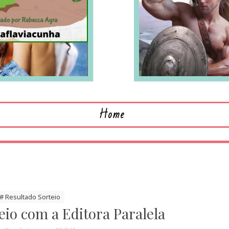
LEIA MAIS
L
Home
# Resultado Sorteio
eio com a Editora Paralela