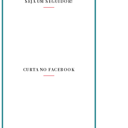
SEJA UM SEGUIDOR!
CURTA NO FACEBOOK