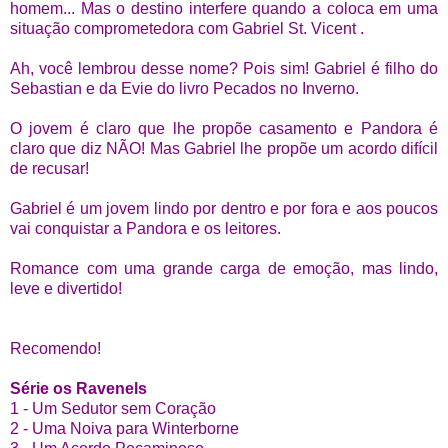
homem... Mas o destino interfere quando a coloca em uma
situação comprometedora com Gabriel St. Vicent .
Ah, você lembrou desse nome? Pois sim! Gabriel é filho do
Sebastian e da Evie do livro Pecados no Inverno.
O jovem é claro que lhe propõe casamento e Pandora é
claro que d
iz NÃO! Mas Gabriel lhe propõe um acordo difícil
de recusar!
Gabriel é um jovem lindo por dentro e por fora e aos poucos
vai conquistar a Pandora e os leitores.
Romance com uma grande carga de emoção, mas
lindo,
leve e divertido!
Recomendo!
Série os Ravenels
1 - Um Sedutor sem Coração
2 - Uma Noiva para Winterborne