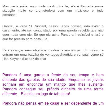
Mas certa noite, num baile deslumbrante, ela é flagrada numa
situação muito comprometedora com um malicioso e lindo
estranho.
Gabriel, o lorde St. Vincent, passou anos conseguindo evitar o
casamento, até ser conquistado por uma garota rebelde que não
quer nada com ele. Só que ele acha Pandora irresistível e fará o
que for preciso para possuí-la.
Para alcançar seus objetivos, os dois fazem um acordo curioso, e
entram em uma batalha de vontades divertida e sensual, como só
Lisa Kleypas é capaz de criar.
Pandora é uma garota a frente do seu tempo e bem
diferente das garotas de sua idade. Enquanto as jovens
sonham em encontrar um marido que lhes sustente,
Pandora consegue seu próprio dinheiro de uma forma
diferente... Ela cria um jogo de tabuleiro!
Pandora não pensa em se casar e ser dependente de um