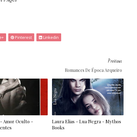
e+
Pinterest
Linkedin
Previous
Romances De Época Arqueiro
 - Amor Oculto -
Laura Elias - Lua Negra - Mythos
dentes
Books