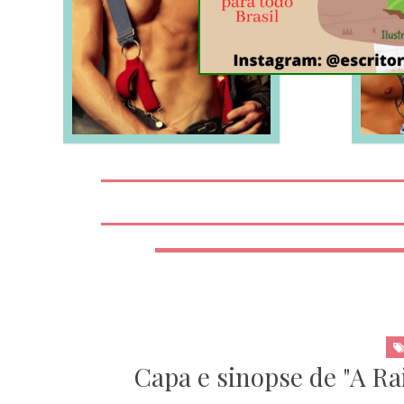
LEIA MAIS
Capa e sinopse de "A Ra