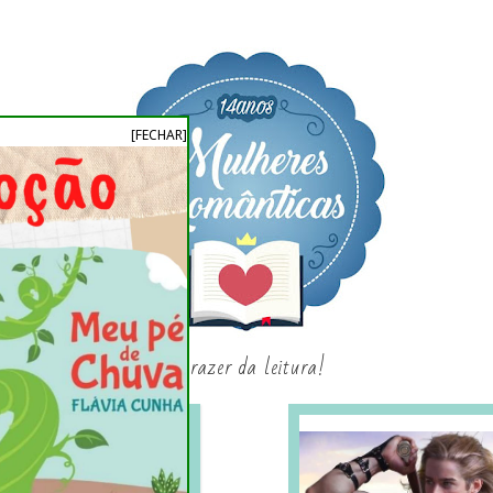
[FECHAR]
o prazer da leitura!
SAGAS E SÉRIES
SORTEIO