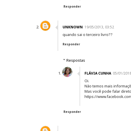
Responder
UNKNOWN
19/05/2013, 03:52
quando sai o terceiro livro??
Responder
Respostas
FLÁVIA CUNHA
05/01/2018
Oi.
Não temos mais informaçõ
Mas você pode falar direto
https://www.facebook.com
Responder