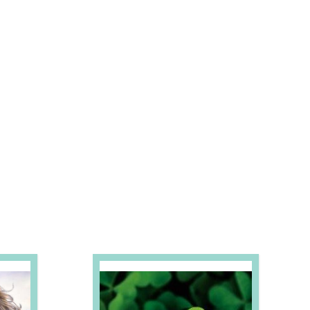
S E PROMOÇÕES