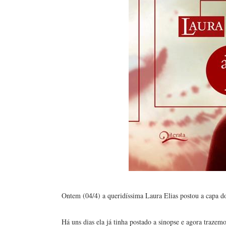
Ontem (04/4) a queridíssima Laura Elias postou a capa do
Há uns dias ela já tinha postado a sinopse e agora trazemo