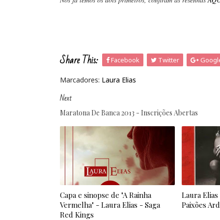
Share This:
Facebook
Twitter
Googl
Marcadores:
Laura Elias
Next
Maratona De Banca 2013 - Inscrições Abertas
Capa e sinopse de "A Rainha
Laura Elias
Vermelha" - Laura Elias - Saga
Paixões Ar
Red Kings