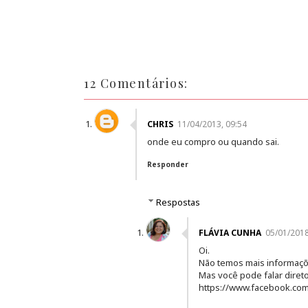
12 Comentários:
CHRIS
11/04/2013, 09:54
onde eu compro ou quando sai.
Responder
Respostas
FLÁVIA CUNHA
05/01/2018
Oi.
Não temos mais informaçõ
Mas você pode falar direto
https://www.facebook.com