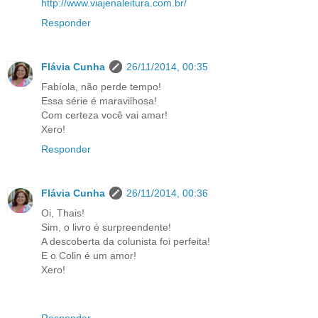
http://www.viajenaleitura.com.br/
Responder
Flávia Cunha
26/11/2014, 00:35
Fabíola, não perde tempo!
Essa série é maravilhosa!
Com certeza você vai amar!
Xero!
Responder
Flávia Cunha
26/11/2014, 00:36
Oi, Thais!
Sim, o livro é surpreendente!
A descoberta da colunista foi perfeita!
E o Colin é um amor!
Xero!
Responder