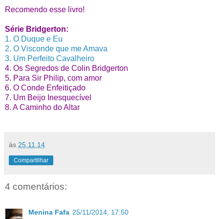
Recomendo esse livro!
Série Bridgerton:
1. O Duque e Eu
2. O Visconde que me Amava
3. Um Perfeito Cavalheiro
4. Os Segredos de Colin Bridgerton
5. Para Sir Philip, com amor
6. O Conde Enfeitiçado
7. Um Beijo Inesquecível
8. A Caminho do Altar
às
25.11.14
Compartilhar
4 comentários:
Menina Fafa
25/11/2014, 17:50