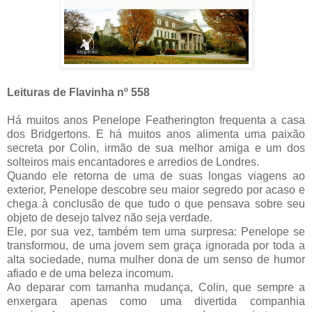
Leituras de Flavinha nº 558
Há muitos anos Penelope Featherington frequenta a casa
dos Bridgertons. E há muitos anos alimenta uma paixão
secreta por Colin, irmão de sua melhor amiga e um dos
solteiros mais encantadores e arredios de Londres.
Quando ele retorna de uma de suas longas viagens ao
exterior, Penelope descobre seu maior segredo por acaso e
chega à conclusão de que tudo o que pensava sobre seu
objeto de desejo talvez não seja verdade.
Ele, por sua vez, também tem uma surpresa: Penelope se
transformou, de uma jovem sem graça ignorada por toda a
alta sociedade, numa mulher dona de um senso de humor
afiado e de uma beleza incomum.
Ao deparar com tamanha mudança, Colin, que sempre a
enxergara apenas como uma divertida companhia