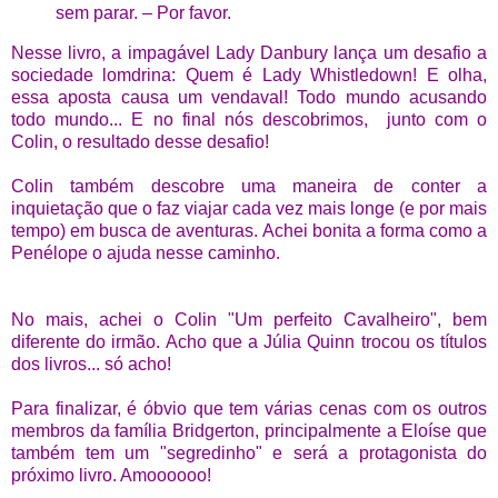
sem parar.
– Por favor.
Nesse livro, a impagável Lady Danbury
lança um desafio a
sociedade lomdrina: Quem é
Lady Whistledown! E olha,
essa aposta causa um vendaval! Todo mundo acusando
todo mundo... E no final nós descobrimos
,
junto com o
Colin, o resultado desse desafio!
Colin também descobre uma maneira de conter a
inquietação que o faz viajar cada vez mais longe (e por mais
tempo) em busca de aventuras. Achei bonita a forma como a
Penélope o ajuda nesse caminho.
No mais, achei o Colin "Um perfeito Cavalheiro", bem
diferente do irmão. Acho que a Júlia Quinn trocou os títulos
dos livros... só acho!
Para finalizar, é óbvio que tem várias cenas com os outros
membros da família Bridgerton, principalmente a Eloíse que
também tem um "segredinho" e será a protagonista do
próximo livro. Amoooooo!