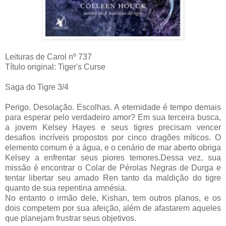
Leituras de Carol nº 737
Título original: Tiger's Curse
Saga do Tigre 3/4
Perigo. Desolação. Escolhas. A eternidade é tempo demais
para esperar pelo verdadeiro amor? Em sua terceira busca,
a jovem Kelsey Hayes e seus tigres precisam vencer
desafios incríveis propostos por cinco dragões míticos. O
elemento comum é a água, e o cenário de mar aberto obriga
Kelsey a enfrentar seus piores temores.Dessa vez, sua
missão é encontrar o Colar de Pérolas Negras de Durga e
tentar libertar seu amado Ren tanto da maldição do tigre
quanto de sua repentina amnésia.
No entanto o irmão dele, Kishan, tem outros planos, e os
dois competem por sua afeição, além de afastarem aqueles
que planejam frustrar seus objetivos.