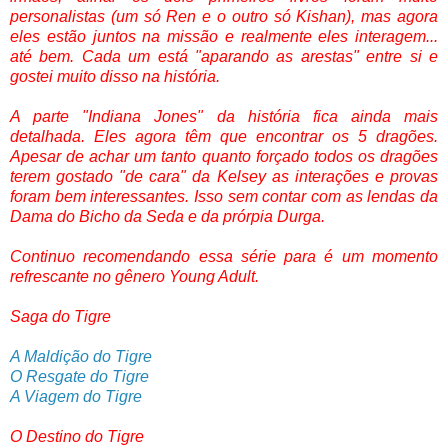
personalistas (um só Ren e o outro só Kishan), mas agora
eles estão juntos na missão e realmente eles interagem...
até bem. Cada um está "aparando as arestas" entre si e
gostei muito disso na história.
A parte "Indiana Jones" da história fica ainda mais
detalhada. Eles agora têm que encontrar os 5 dragões.
Apesar de achar um tanto quanto forçado todos os dragões
terem gostado "de cara" da Kelsey as interações e provas
foram bem interessantes. Isso sem contar com as lendas da
Dama do Bicho da Seda e da prórpia Durga.
Continuo recomendando essa série para é um momento
refrescante no gênero Young Adult.
Saga do Tigre
A Maldição do Tigre
O Resgate do Tigre
A Viagem do Tigre
O Destino do Tigre