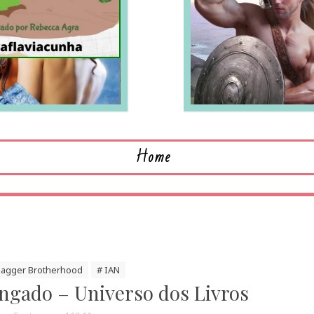
LEIA MAIS
L
Home
Dagger Brotherhood
# IAN
ngado – Universo dos Livros