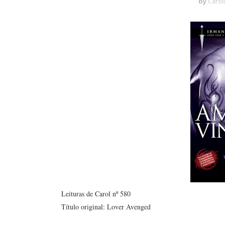
by
Carol
Leituras de Carol nº 580
Título original: Lover Avenged