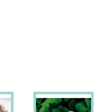
S E PROMOÇÕES