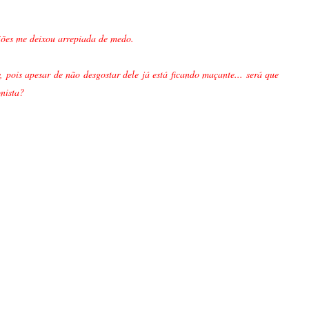
iões me deixou arrepiada de medo.
pois apesar de não desgostar dele já está ficando maçante... será que
onista?