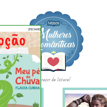
[FECHAR]
o prazer da leitura!
SAGAS E SÉRIES
SORTEIO