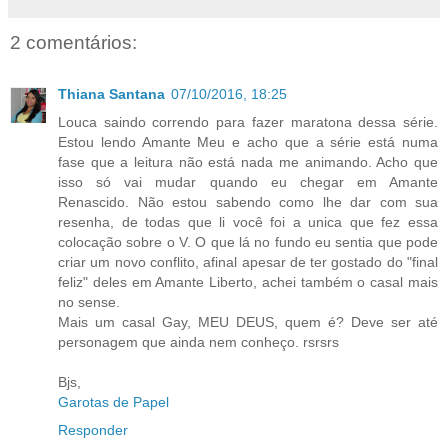
2 comentários:
Thiana Santana
07/10/2016, 18:25
Louca saindo correndo para fazer maratona dessa série.
Estou lendo Amante Meu e acho que a série está numa
fase que a leitura não está nada me animando. Acho que
isso só vai mudar quando eu chegar em Amante
Renascido. Não estou sabendo como lhe dar com sua
resenha, de todas que li você foi a unica que fez essa
colocação sobre o V. O que lá no fundo eu sentia que pode
criar um novo conflito, afinal apesar de ter gostado do "final
feliz" deles em Amante Liberto, achei também o casal mais
no sense.
Mais um casal Gay, MEU DEUS, quem é? Deve ser até
personagem que ainda nem conheço. rsrsrs
Bjs,
Garotas de Papel
Responder