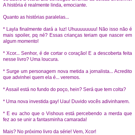
A história é realmente linda, emociante.
Quanto as histórias paralelas...
* Layla finalmente dará a luz! Uhuuuuuuuu! Não isso não é
mais spoiler, pq né? Essas crianças teriam que nascer em
algum momento!
* Xcor... Senhor, é de cortar o coração! E a descoberta feita
nesse livro? Uma loucura.
* Surge um personagem nova metida a jornalista... Acredito
que advinhei quem ela é... veremos.
* Assail está no fundo do poço, hein? Será que tem colta?
* Uma nova investida gay! Uau! Duvido vocês adivinharem.
* E eu acho que o Vishous está percebendo a merda que
fez ao se unir a fantasminha camarada!
Mais? No próximo livro da série! Vem, Xcor!